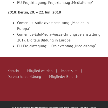
EU-Projekttagung: Projektantrag „MediaKomp“
2018: Berlin, 20. – 22. Juni 2018
Comenius-Auftaktveranstaltung: „Medien in
Europa“
Comenius-EduMedia-Auszeichnungsveranstaltung
2017, Digitale Bildung in Europa
EU-Projekttagung: – Projektantrag „MediaKomp“
Kontakt
Mitglied werden
Impressum
Datenschutzerklärung
Mitglieder-Bereich
© Gesellschaft für Pädagogik, Information und Medien "Johann Amos