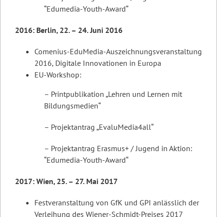
“Edumedia-Youth-Award“
2016: Berlin, 22. – 24. Juni 2016
Comenius-EduMedia-Auszeichnungsveranstaltung
2016, Digitale Innovationen in Europa
EU-Workshop:
– Printpublikation „Lehren und Lernen mit
Bildungsmedien“
– Projektantrag „EvaluMedia4all“
– Projektantrag Erasmus+ / Jugend in Aktion:
“Edumedia-Youth-Award“
2017: Wien, 25. – 27. Mai 2017
Festveranstaltung von GfK und GPI anlässlich der
Verleihung des Wiener-Schmidt-Preises 2017