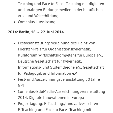
Teaching und Face to Face–Teaching mit digitalen
und analogen Bildungsmedien in der beruflichen
Aus- und Weiterbildung
Comenius-Jurysitzung
2014: Berlin, 18. – 22. Juni 2014
Festveranstaltung: Verleihung des Heinz-von-
Foerster-Preis für Organisationskybernetik,
Kuratorium Wirtschaftskompetenz für Europa e.V.,
Deutsche Gesellschaft für Kybernetik,
Informations- und Systemtheorie e.V., Gesellschaft
für Pädagogik und Information e.V.
Fest- und Auszeichnungsveranstaltung 50 Jahre
GPI
Comenius-EduMedia-Auszeichnungsveranstaltung
2014, Digitale Innovationen in Europa
Projekttagung: E-Teaching:„Innovatives Lehren –
E-Teaching und Face to Face–Teaching mit