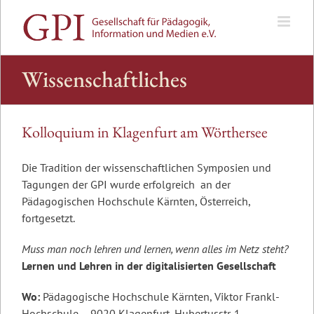
Zum
Inhalt
springen
Wissenschaftliches
Kolloquium in Klagenfurt am Wörthersee
Die Tradition der wissenschaftlichen Symposien und
Tagungen der GPI wurde erfolgreich an der
Pädagogischen Hochschule Kärnten, Österreich,
fortgesetzt.
Muss man noch lehren und lernen, wenn alles im Netz steht?
Lernen und Lehren in der digitalisierten Gesellschaft
Wo:
Pädagogische Hochschule Kärnten, Viktor Frankl-
Hochschule – 9020 Klagenfurt, Hubertusstr. 1